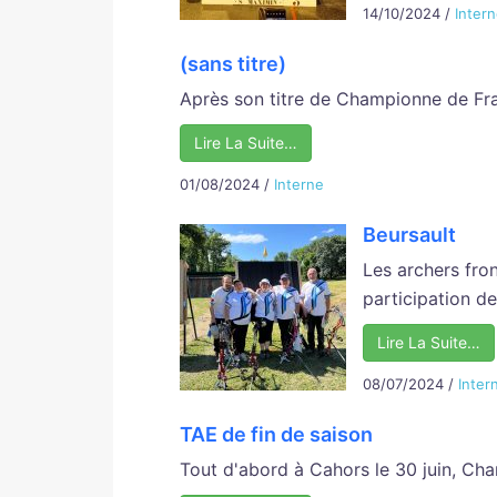
14/10/2024
/
Inter
(sans titre)
Après son titre de Championne de Franc
Lire La Suite…
01/08/2024
/
Interne
Beursault
Les archers fron
participation de 
Lire La Suite…
08/07/2024
/
Inter
TAE de fin de saison
Tout d'abord à Cahors le 30 juin, Cha