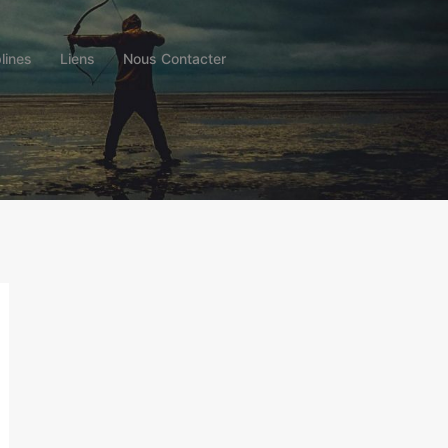
lines
Liens
Nous Contacter