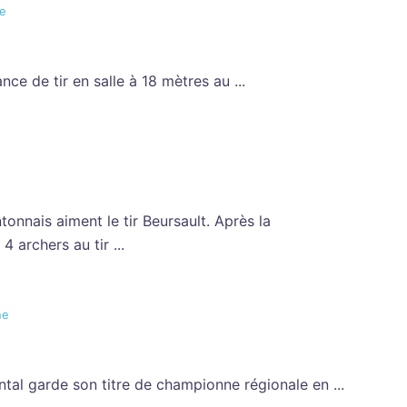
ne
e de tir en salle à 18 mètres au ...
tonnais aiment le tir Beursault. Après la
4 archers au tir ...
ne
ntal garde son titre de championne régionale en ...