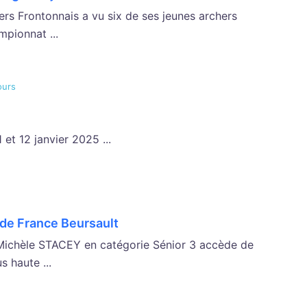
ers Frontonnais a vu six de ses jeunes archers
mpionnat ...
ours
et 12 janvier 2025 ...
de France Beursault
Michèle STACEY en catégorie Sénior 3 accède de
s haute ...